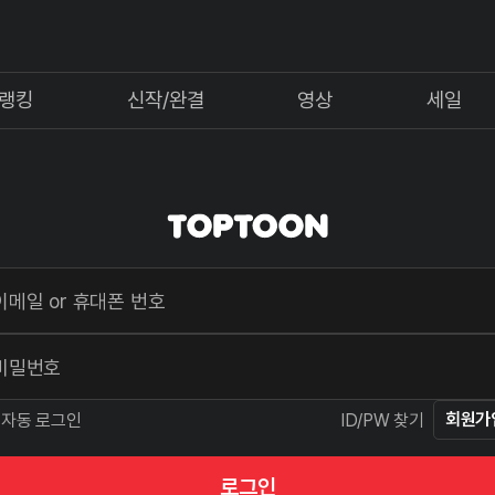
랭킹
신작/완결
영상
세일
회원가
자동 로그인
ID/PW 찾기
로그인