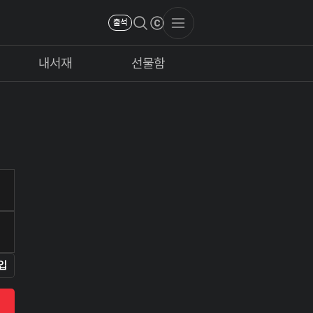
출석
내서재
선물함
입