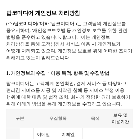
탑코미디어 개인정보 처리방침
(주)탑코미디어('이하 '탑코미디어')
는 고객님의 개인정보를
중요시하며, '개인정보보호법'등 개인정보 보호를 위한 관련
법령을 준수하고 있습니다. 탑코미디어는 개인정보
처리방침을 통해 고객님께서 서비스 이용 시 개인정보가
어떻게 처리되고 있으며, 개인정보 보호를 위해 어떠한 조치가
취해지고 있는지 알려드립니다.
1. 개인정보의 수집ㆍ이용 목적, 항목 및 수집방법
탑코미디어는 고객에게 본인확인, 결제 서비스 등 다양하고
편리한 서비스를 제공 및 저작권 침해 등 서비스 부정 이용
행위에 대한 대응 및 법적 조치, 회사의 정당한 권리 보호하기
위해 아래의 방법을 통해 개인정보를 수집하고 있습니다.
보유 및
구분
수집항목
목적
이용기간
이메일
이메일,