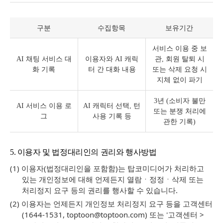
구분
수집항목
보유기간
서비스 이용 중 보
AI 채팅 서비스 대
이용자와 AI 캐릭
관, 회원 탈퇴 시
화 기록
터 간 대화 내용
또는 삭제 요청 시
지체 없이 파기
3년 (소비자 불만
AI 서비스 이용 로
AI 캐릭터 선택, 턴
또는 분쟁 처리에
그
사용 기록 등
관한 기록)
5. 이용자 및 법정대리인의 권리와 행사방법
(1) 이용자(법정대리인을 포함함)는 탑코미디어가 처리하고
있는 개인정보에 대해 언제든지 열람ㆍ정정ㆍ삭제 또는
처리정지 요구 등의 권리를 행사할 수 있습니다.
(2) 이용자는 언제든지 개인정보 처리정지 요구 등을 고객센터
(1644-1531, toptoon@toptoon.com) 또는 '고객센터 >