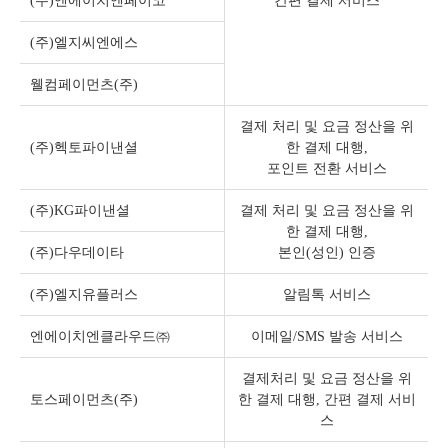
(주)엔에이치엔페이코
간편 결제 서비스
(주)엘지씨엔에스
웰컴페이먼츠(주)
결제 처리 및 요금 정산을 위
(주)헥토파이낸셜
한 결제 대행,
포인트 전환 서비스
(주)KG파이낸셜
결제 처리 및 요금 정산을 위
한 결제 대행,
(주)다우데이타
본인(성인) 인증
(주)엘지유플러스
알림톡 서비스
엔에이치엔클라우드㈜
이메일/SMS 발송 서비스
결제처리 및 요금 정산을 위
토스페이먼츠(주)
한 결제 대행, 간편 결제 서비
스