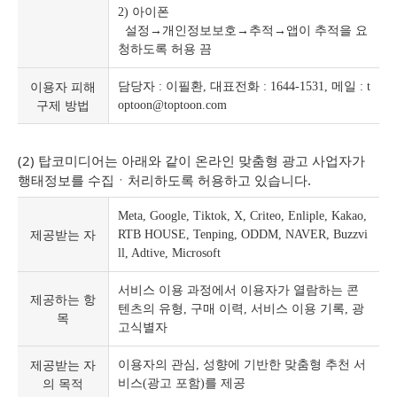
2) 아이폰
설정→개인정보보호→추적→앱이 추적을 요
청하도록 허용 끔
이용자 피해
담당자 : 이필환, 대표전화 : 1644-1531, 메일 : t
구제 방법
optoon@toptoon.com
(2) 탑코미디어는 아래와 같이 온라인 맞춤형 광고 사업자가
행태정보를 수집ㆍ처리하도록 허용하고 있습니다.
Meta, Google, Tiktok, X, Criteo, Enliple, Kakao,
제공받는 자
RTB HOUSE, Tenping, ODDM, NAVER, Buzzvi
ll, Adtive, Microsoft
서비스 이용 과정에서 이용자가 열람하는 콘
제공하는 항
텐츠의 유형, 구매 이력, 서비스 이용 기록, 광
목
고식별자
제공받는 자
이용자의 관심, 성향에 기반한 맞춤형 추천 서
의 목적
비스(광고 포함)를 제공