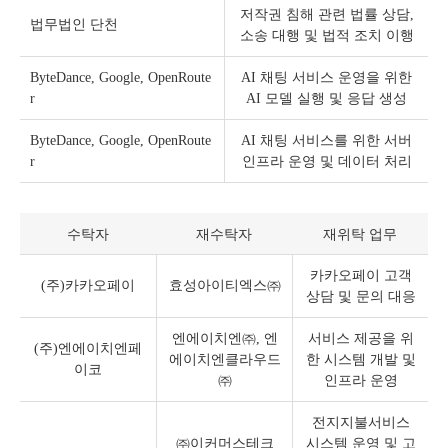
저작권 침해 관련 법률 상담,
법무법인 단천
소송 대행 및 법적 조치 이행
ByteDance, Google, OpenRoute
AI 채팅 서비스 운영을 위한
r
AI 모델 실행 및 응답 생성
ByteDance, Google, OpenRoute
AI 채팅 서비스를 위한 서버
r
인프라 운영 및 데이터 처리
수탁자
재수탁자
재위탁 업무
카카오페이 고객
(주)카카오페이
효성아이티엑스㈜
상담 및 문의 대응
엔에이치엔㈜, 엔
서비스 제공을 위
(주)엔에이치엔페
에이치엔클라우드
한 시스템 개발 및
이코
㈜
인프라 운영
전지지불서비스
㈜이커머스테크
시스템 운영 및 고