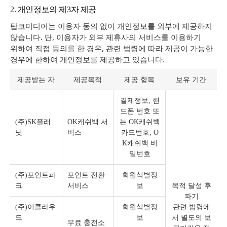
2. 개인정보의 제3자 제공
탑코미디어는 이용자 동의 없이 개인정보를 외부에 제공하지
않습니다. 단, 이용자가 외부 제휴사의 서비스를 이용하기
위하여 직접 동의를 한 경우, 관련 법령에 따라 제공이 가능한
경우에 한하여 개인정보를 제공하고 있습니다.
제공받는 자
제공목적
제공 항목
보유 기간
결제정보, 핸
드폰 번호 또
(주)SK플래
OK캐쉬백 서
는 OK캐쉬백
닛
비스
카드번호, O
K캐쉬백 비
밀번호
(주)포인트파
포인트 전환
회원식별정
크
서비스
보
목적 달성 후
파기
(주)이클라우
회원식별정
관련 법령에
드
보
서 별도의 보
무료 충전소