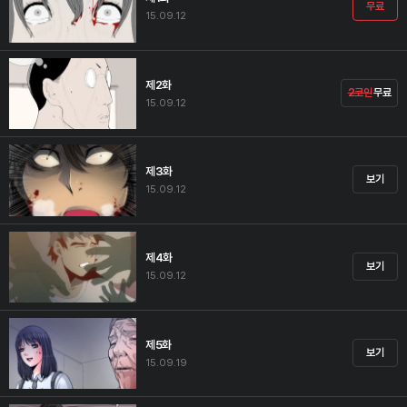
무료
15.09.12
제2화
2코인
무료
15.09.12
제3화
보기
15.09.12
제4화
보기
15.09.12
제5화
보기
15.09.19