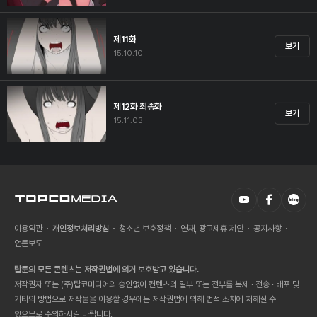
제11화
보기
15.10.10
제12화 최종화
보기
15.11.03
이용약관
개인정보처리방침
청소년 보호정책
연재, 광고제휴 제안
공지사항
언론보도
탑툰의 모든 콘텐츠는 저작권법에 의거 보호받고 있습니다.
저작권자 또는 (주)탑코미디어의 승인없이 컨텐츠의 일부 또는 전부를 복제 · 전송 · 배포 및
기타의 방법으로 저작물을 이용할 경우에는 저작권법에 의해 법적 조치에 처해질 수
있으므로 주의하시길 바랍니다.