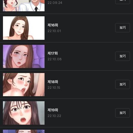
22.09.24
제16화
보기
22.10.01
제17화
보기
22.10.08
제18화
보기
22.10.15
제19화
보기
22.10.22