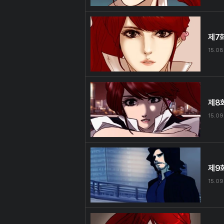
제7
15.08
제8
15.09
제9
15.09