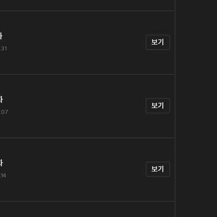
화
보기
.31
화
보기
.07
화
보기
.14