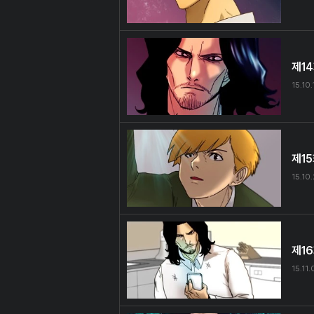
제1
15.10.
제1
15.10
제1
15.11.