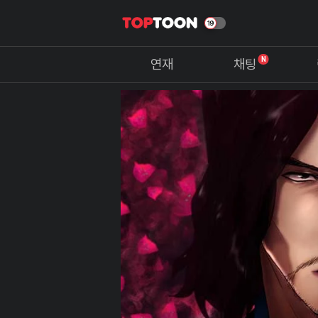
N
연재
채팅