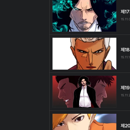
제1
15.11
제1
15.11.
제1
15.11.
제2