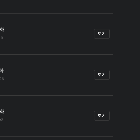
4화
보기
19
5화
보기
.26
6화
보기
02