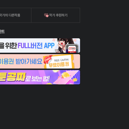
작가의 다른작품
작가 후원하기
벤트