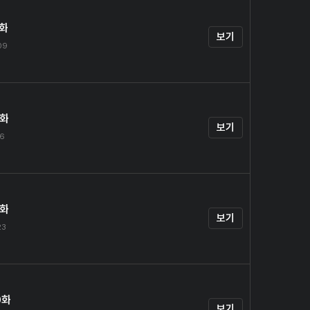
7화
보기
.09
8화
보기
16
9화
보기
23
0화
보기