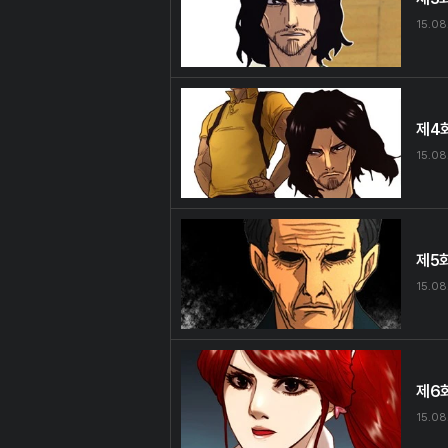
15.08
제4
15.08
제5
15.08
제6
15.08