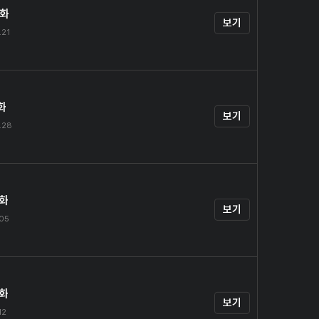
0화
보기
.21
화
보기
.28
2화
보기
.05
3화
보기
12