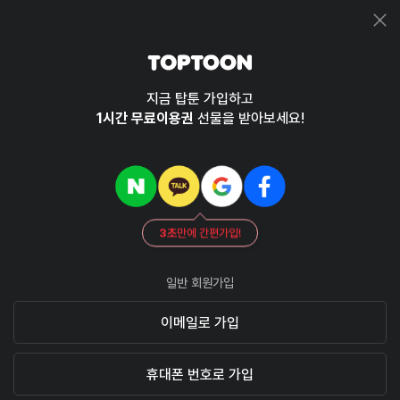
지금 탑툰 가입하고
1시간 무료이용권
선물을 받아보세요!
3초
만에 간편가입!
일반 회원가입
이메일로 가입
휴대폰 번호로 가입