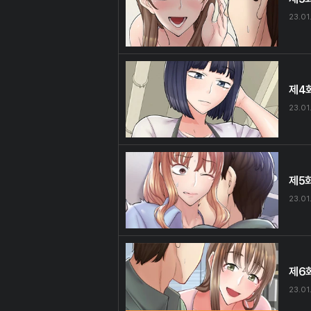
23.01
제4
23.01
제5
23.01
제6
23.01