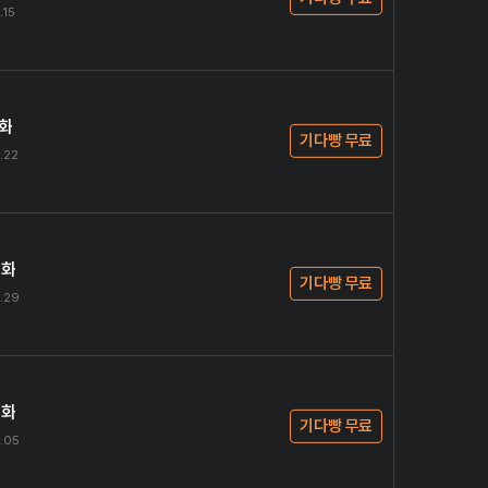
.15
1화
기다빵 무료
.22
2화
기다빵 무료
.29
3화
기다빵 무료
.05