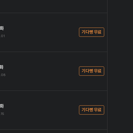
4화
기다빵 무료
.01
5화
기다빵 무료
.08
6화
기다빵 무료
.15