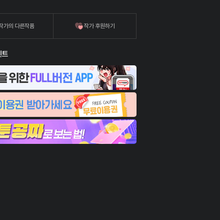
작가의 다른작품
작가 후원하기
벤트