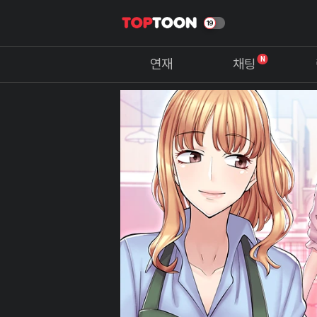
N
연재
채팅