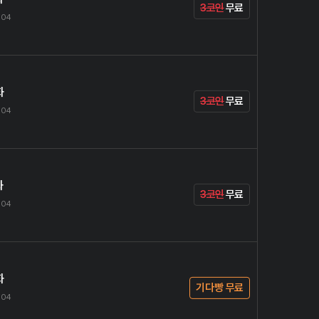
3코인
무료
.04
화
3코인
무료
.04
화
3코인
무료
.04
화
기다빵 무료
.04