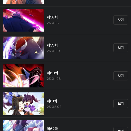
제58화
보기
25.01.12
제59화
보기
25.01.19
제60화
보기
25.01.26
제61화
보기
25.02.02
제62화