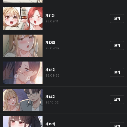
제11화
보기
25.09.11
제12화
보기
25.09.18
제13화
보기
25.09.25
제14화
보기
25.10.02
제15화
보기