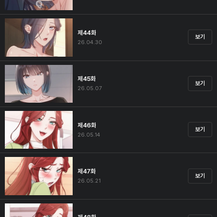
제44화
보기
26.04.30
제45화
보기
26.05.07
제46화
보기
26.05.14
제47화
보기
26.05.21