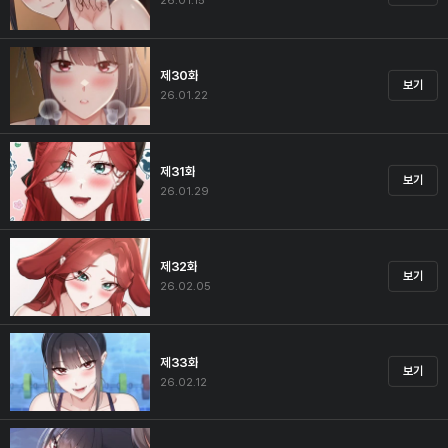
26.01.15
제30화
보기
26.01.22
제31화
보기
26.01.29
제32화
보기
26.02.05
제33화
보기
26.02.12