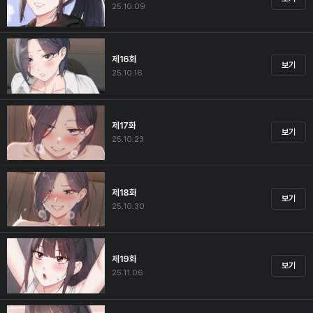
25.10.09
제16화
보기
25.10.16
제17화
보기
25.10.23
제18화
보기
25.10.30
제19화
보기
25.11.06