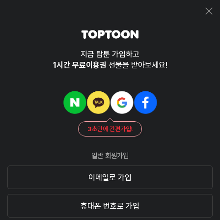
지금 탑툰 가입하고
1시간 무료이용권
선물을 받아보세요!
3초
만에 간편가입!
일반 회원가입
이메일로 가입
휴대폰 번호로 가입