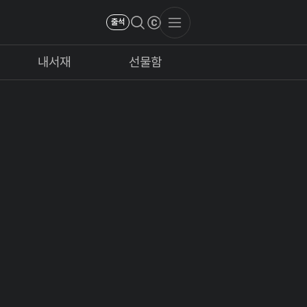
출석
내서재
선물함