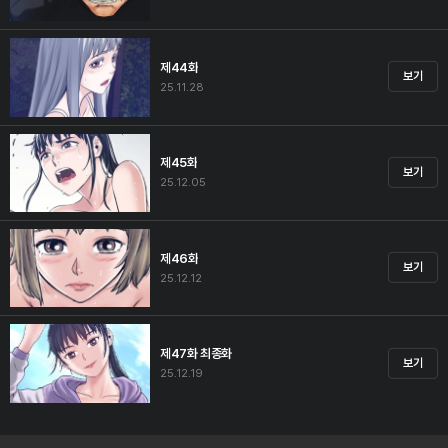
제44화
보기
25.11.28
제45화
보기
25.12.05
제46화
보기
25.12.12
제47화 최종화
보기
25.12.19