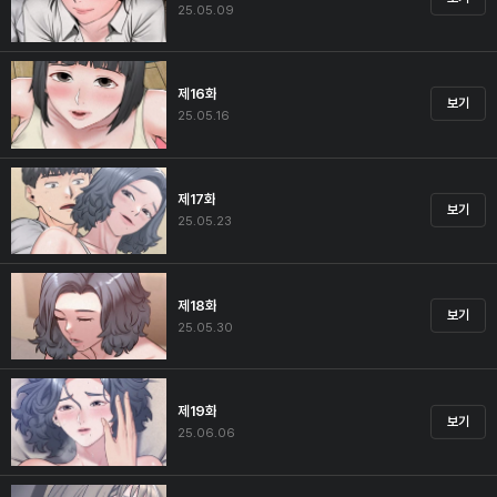
25.05.09
제16화
보기
25.05.16
제17화
보기
25.05.23
제18화
보기
25.05.30
제19화
보기
25.06.06