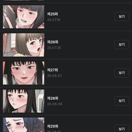
제25화
보기
25.07.18
제26화
보기
25.07.25
제27화
보기
25.08.01
제28화
보기
25.08.08
제29화
보기