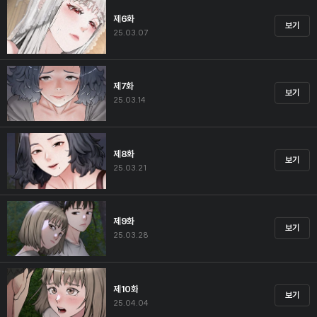
제6화
보기
25.03.07
제7화
보기
25.03.14
제8화
보기
25.03.21
제9화
보기
25.03.28
제10화
보기
25.04.04