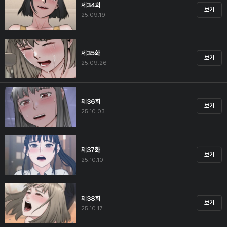
제34화
보기
25.09.19
제35화
보기
25.09.26
제36화
보기
25.10.03
제37화
보기
25.10.10
제38화
보기
25.10.17