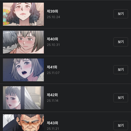
제39화
보기
25.10.24
제40화
보기
25.10.31
제41화
보기
25.11.07
제42화
보기
25.11.14
제43화
보기
25.11.21