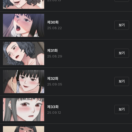
25.08.15
제30화
보기
25.08.22
제31화
보기
25.08.29
제32화
보기
25.09.05
제33화
보기
25.09.12