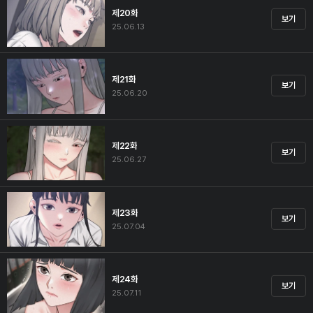
제20화
보기
25.06.13
제21화
보기
25.06.20
제22화
보기
25.06.27
제23화
보기
25.07.04
제24화
보기
25.07.11