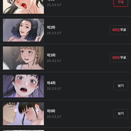
무료
25.03.07
제2화
3코인
무료
25.03.07
제3화
3코인
무료
25.03.07
제4화
보기
25.03.07
제5화
보기
25.03.07