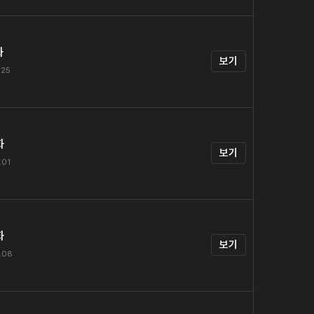
화
보기
.25
화
보기
.01
화
보기
.08