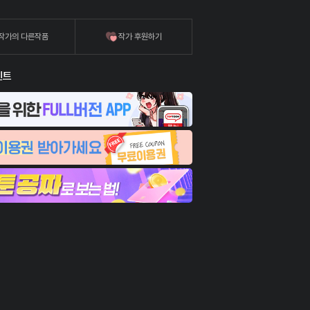
작가의 다른작품
작가 후원하기
벤트