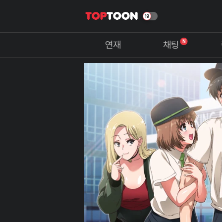
N
연재
채팅