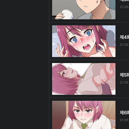
21.05
제4
21.05
제5
21.05
제6
21.05