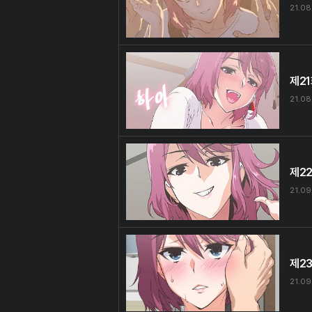
21.08
제2
21.08
제2
21.09
제2
21.09