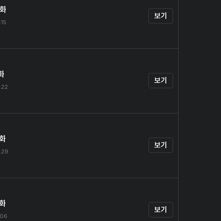
0화
보기
.15
화
보기
.22
2화
보기
.29
3화
보기
.06