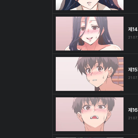
제1
21.07.
제1
21.07
제1
21.07