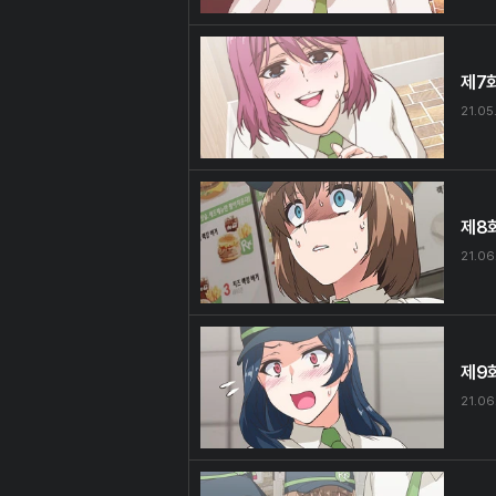
제7
21.05
제8
21.06
제9
21.06