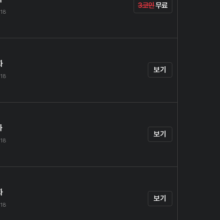
3코인
무료
.18
화
보기
.18
화
보기
.18
화
보기
.18