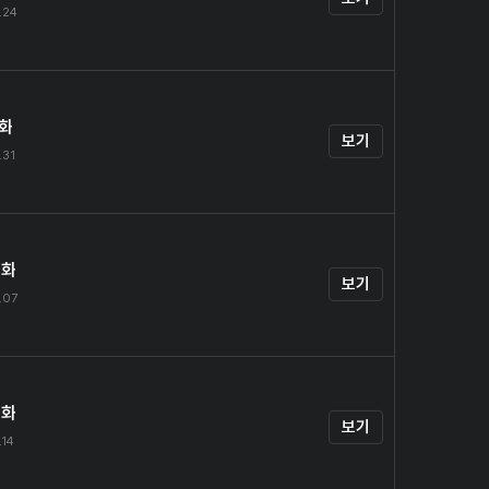
.24
1화
보기
.31
2화
보기
.07
3화
보기
.14