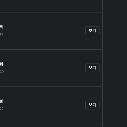
4화
보기
13
5화
보기
.20
6화
보기
.27