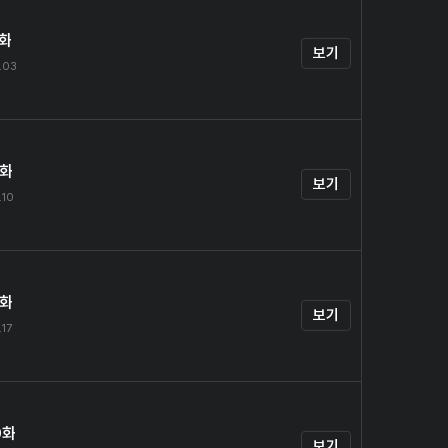
7화
보기
.03
8화
보기
.10
9화
보기
.17
0화
보기