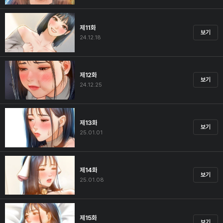
제11화
보기
24.12.18
제12화
보기
24.12.25
제13화
보기
25.01.01
제14화
보기
25.01.08
제15화
보기