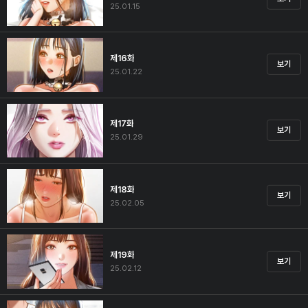
25.01.15
제16화
보기
25.01.22
제17화
보기
25.01.29
제18화
보기
25.02.05
제19화
보기
25.02.12