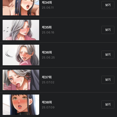
제34화
보기
25.06.11
제35화
보기
25.06.18
제36화
보기
25.06.25
제37화
보기
25.07.02
제38화
보기
25.07.09