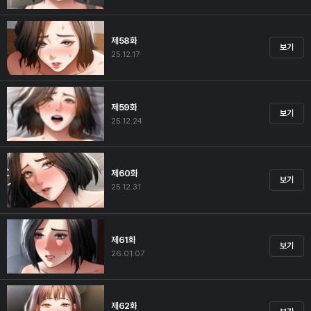
제58화
보기
25.12.17
제59화
보기
25.12.24
제60화
보기
25.12.31
제61화
보기
26.01.07
제62화