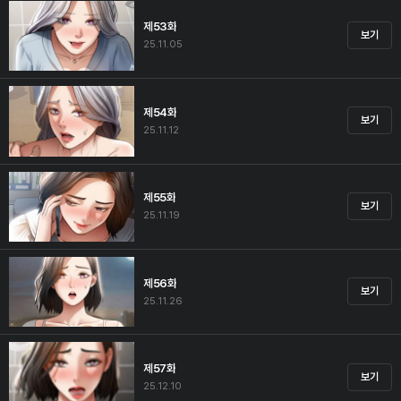
제53화
보기
25.11.05
제54화
보기
25.11.12
제55화
보기
25.11.19
제56화
보기
25.11.26
제57화
보기
25.12.10