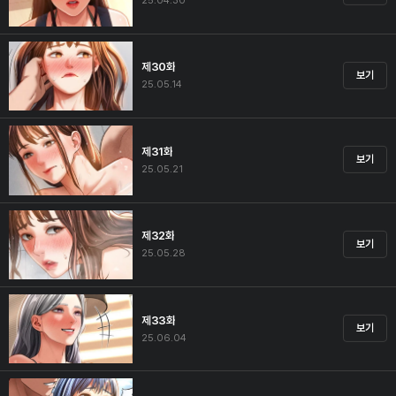
25.04.30
제30화
보기
25.05.14
제31화
보기
25.05.21
제32화
보기
25.05.28
제33화
보기
25.06.04