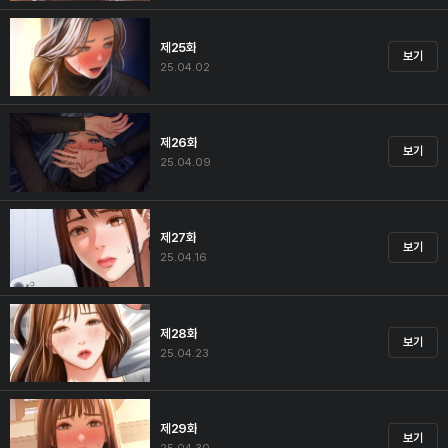
제25화
보기
25.04.02
제26화
보기
25.04.09
제27화
보기
25.04.16
제28화
보기
25.04.23
제29화
보기