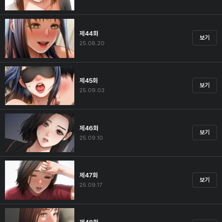
제44화
보기
25.08.20
제45화
보기
25.09.03
제46화
보기
25.09.10
제47화
보기
25.09.17