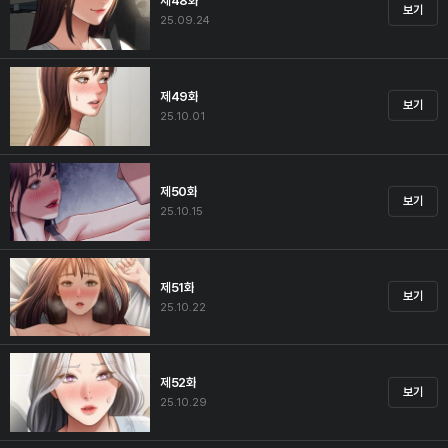
제48화
보기
25.09.24
제49화
보기
25.10.01
제50화
보기
25.10.15
제51화
보기
25.10.22
제52화
보기
25.10.29