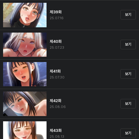
제39화
보기
25.07.16
제40화
보기
25.07.23
제41화
보기
25.07.30
제42화
보기
25.08.06
제43화
보기
25.08.13