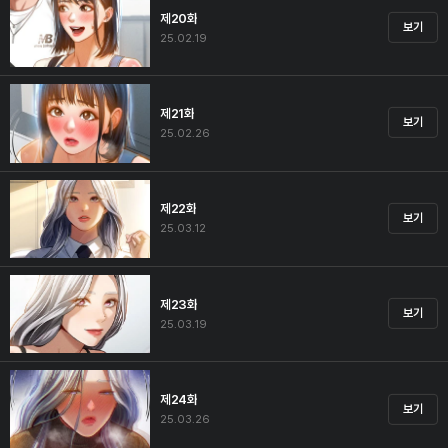
제20화
보기
25.02.19
제21화
보기
25.02.26
제22화
보기
25.03.12
제23화
보기
25.03.19
제24화
보기
25.03.26