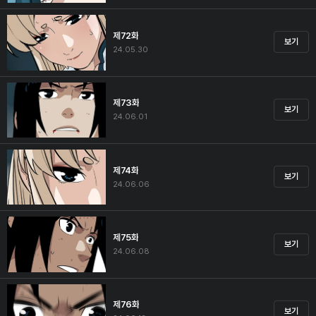
제72화
보기
24.05.30
제73화
보기
24.06.01
제74화
보기
24.06.06
제75화
보기
24.06.08
제76화
보기