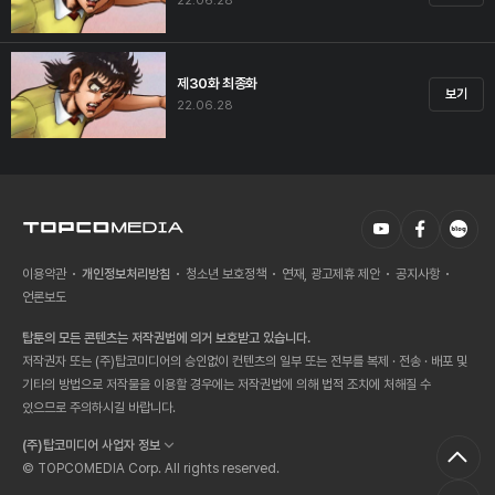
22.06.28
제30화 최종화
보기
22.06.28
이용약관
개인정보처리방침
청소년 보호정책
연재, 광고제휴 제안
공지사항
언론보도
탑툰의 모든 콘텐츠는 저작권법에 의거 보호받고 있습니다.
저작권자 또는 (주)탑코미디어의 승인없이 컨텐츠의 일부 또는 전부를 복제 · 전송 · 배포 및
기타의 방법으로 저작물을 이용할 경우에는 저작권법에 의해 법적 조치에 처해질 수
있으므로 주의하시길 바랍니다.
(주)탑코미디어 사업자 정보
© TOPCOMEDIA Corp. All rights reserved.