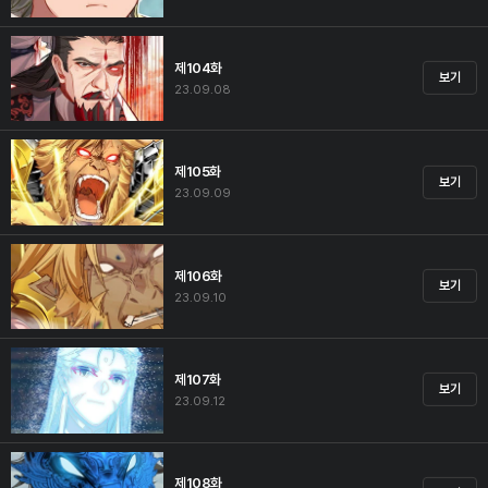
제104화
보기
23.09.08
제105화
보기
23.09.09
제106화
보기
23.09.10
제107화
보기
23.09.12
제108화