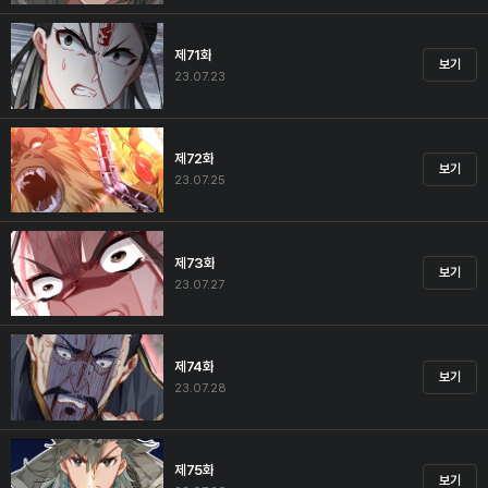
제71화
보기
23.07.23
제72화
보기
23.07.25
제73화
보기
23.07.27
제74화
보기
23.07.28
제75화
보기