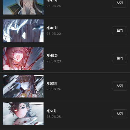
제47화
보기
23.06.20
제48화
보기
23.06.22
제49화
보기
23.06.23
제50화
보기
23.06.24
제51화
보기
23.06.25