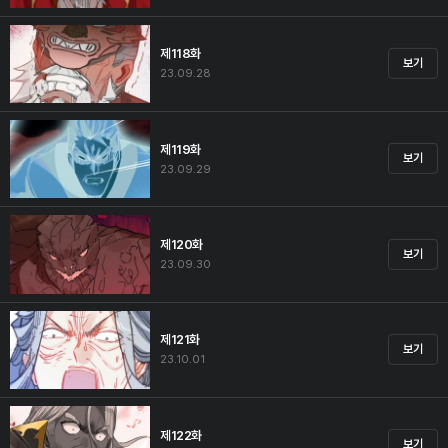
제118화
보기
23.09.28
제119화
보기
23.09.29
제120화
보기
23.09.30
제121화
보기
23.10.01
제122화
보기