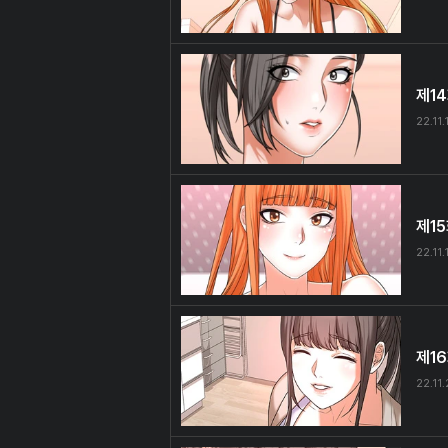
제1
22.11.
제1
22.11.
제1
22.11