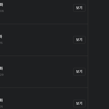
0화
보기
.08
화
보기
.15
2화
보기
.29
3화
보기
.05