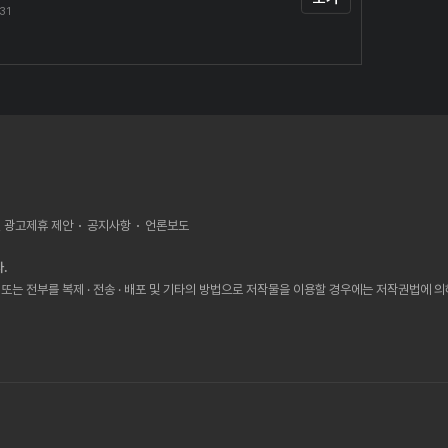
.31
, 광고제휴 제안
공지사항
언론보도
.
또는 전부를 복제 · 전송 · 배포 및 기타의 방법으로 저작물을 이용할 경우에는 저작권법에 