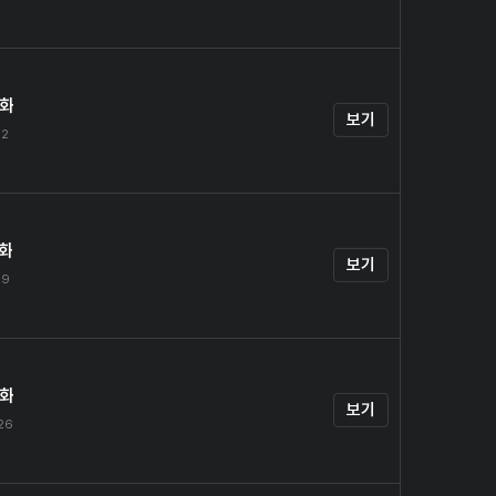
4화
보기
12
5화
보기
19
6화
보기
.26