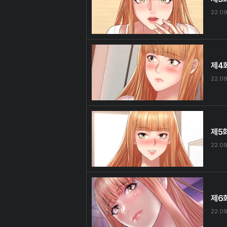
22.09
제4
22.09
제5
22.09
제6
22.09