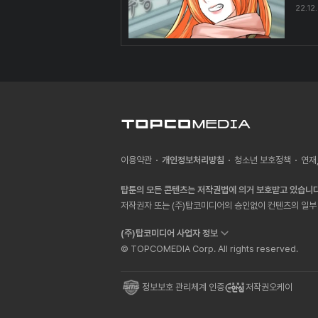
22.12
이용약관
개인정보처리방침
청소년 보호정책
연재
탑툰의 모든 콘텐츠는 저작권법에 의거 보호받고 있습니다
저작권자 또는 (주)탑코미디어의 승인없이 컨텐츠의 일부 
(주)탑코미디어 사업자 정보
© TOPCOMEDIA Corp. All rights reserved.
정보보호 관리체계 인증
저작권오케이