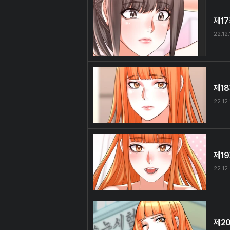
제1
22.12
제1
22.12.
제1
22.12
제2