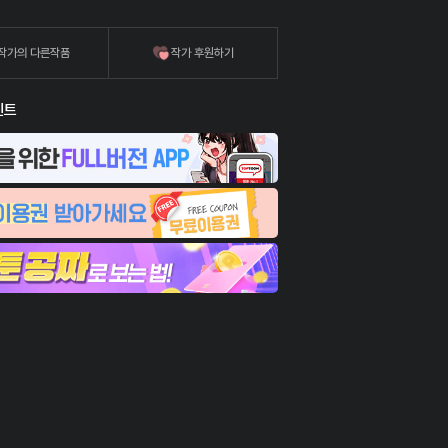
작가의 다른작품
작가 후원하기
벤트