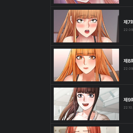
제7
22.09
제8
22.09
제9
22.10