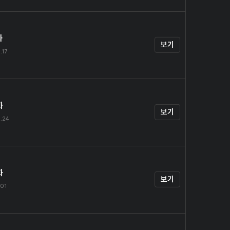
화
보기
.17
화
보기
.24
화
보기
.01