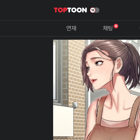
N
연재
채팅