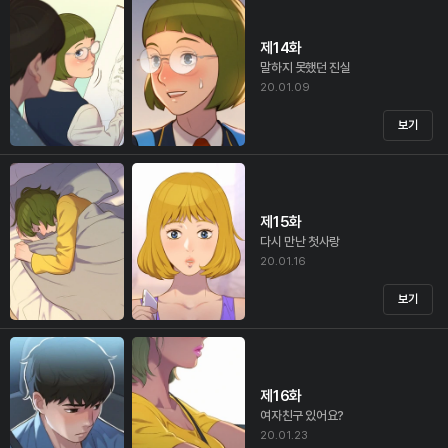
제14화
말하지 못했던 진실
20.01.09
보기
제15화
다시 만난 첫사랑
20.01.16
보기
제16화
여자친구 있어요?
20.01.23