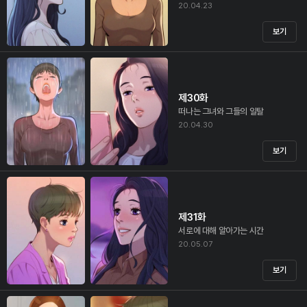
20.04.23
보기
제30화
떠나는 그녀와 그들의 일탈
20.04.30
보기
제31화
서로에 대해 알아가는 시간
20.05.07
보기