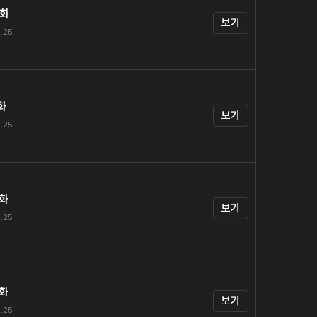
0화
보기
.25
화
보기
.25
2화
보기
.25
3화
보기
.25