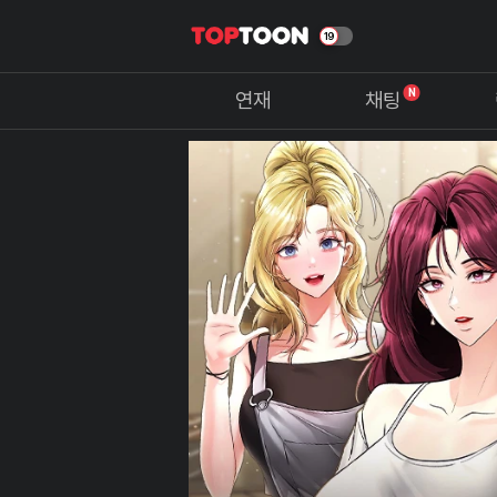
N
연재
채팅