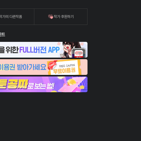
작가의 다른작품
작가 후원하기
벤트