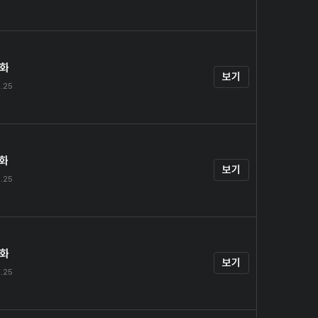
4화
보기
.25
5화
보기
.25
6화
보기
.25