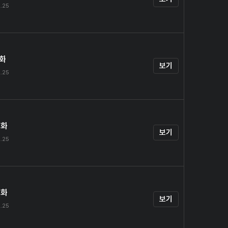
.25
1화
보기
.25
2화
보기
.25
3화
보기
.25