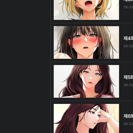
26.02
제4
26.02
제5
26.02
제6
26.02