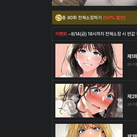
총 80화 전체소장하기
(50% 할인)
이벤트
~8/14(금) 18시까지 전체소장 시 반값 
제1
26.02
제2
26.02
제3