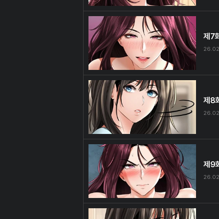
제7
26.02
제8
26.02
제9
26.02