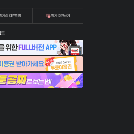
작가의 다른작품
작가 후원하기
벤트