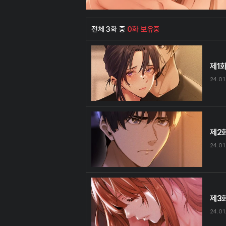
전체 3화 중
0화 보유중
제1
24.01.
제2
24.01.
제3
24.01.