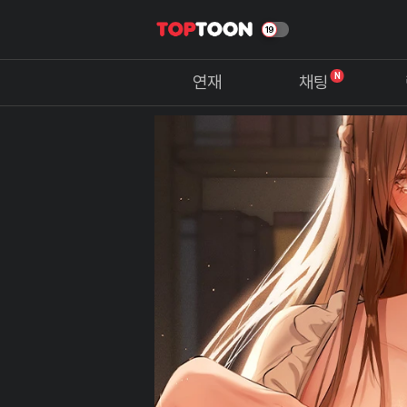
N
연재
채팅