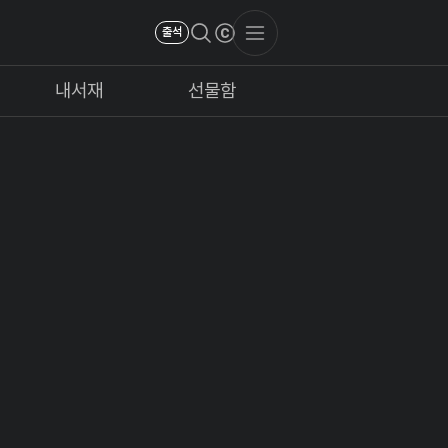
출석
내서재
선물함