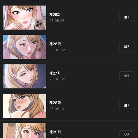
제25화
보기
25.05.26
제26화
보기
25.06.02
제27화
보기
25.06.09
제28화
보기
25.06.16
제29화
보기