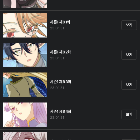
시즌1 제91화
보기
23.01.31
시즌1 제92화
보기
23.01.31
시즌1 제93화
보기
23.01.31
시즌1 제94화
보기
23.01.31