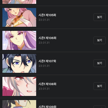
시즌1 제105화
보기
23.01.31
시즌1 제106화
보기
23.01.31
시즌1 제107화
보기
23.01.31
시즌1 제108화
보기
23.01.31
시즌1 제109화