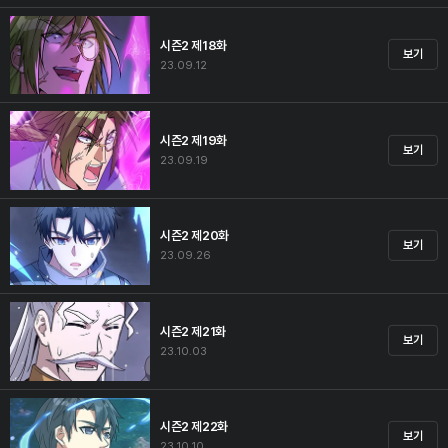
시즌2 제18화
보기
23.09.12
시즌2 제19화
보기
23.09.19
시즌2 제20화
보기
23.09.26
시즌2 제21화
보기
23.10.03
시즌2 제22화
보기
23.10.10