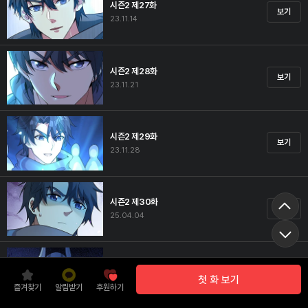
시즌2 제27화
보기
23.11.14
시즌2 제28화
보기
23.11.21
시즌2 제29화
보기
23.11.28
시즌2 제30화
보기
25.04.04
시즌2 제31화
보기
첫 화 보기
25.04.04
즐겨찾기
알림받기
후원하기