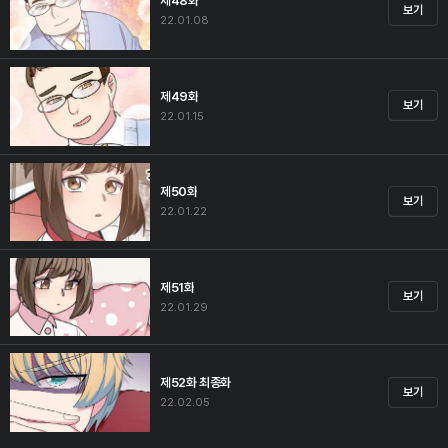
제48화
보기
22.01.08
제49화
보기
22.01.15
제50화
보기
22.01.22
제51화
보기
22.01.29
제52화 최종화
보기
22.02.05