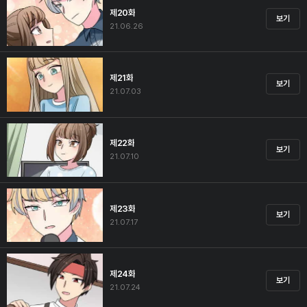
제20화
보기
21.06.26
제21화
보기
21.07.03
제22화
보기
21.07.10
제23화
보기
21.07.17
제24화
보기
21.07.24