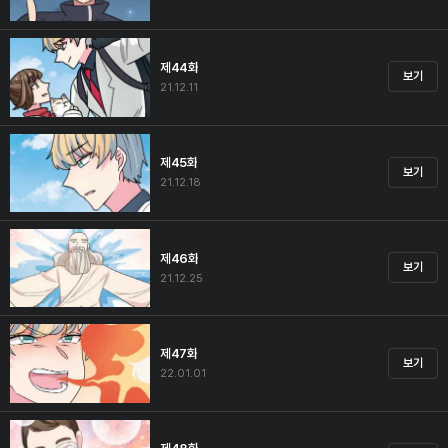
제44화
보기
21.12.11
제45화
보기
21.12.18
제46화
보기
21.12.25
제47화
보기
22.01.01