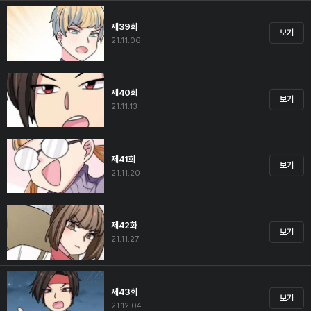
제39화
보기
21.11.06
제40화
보기
21.11.13
제41화
보기
21.11.20
제42화
보기
21.11.27
제43화
보기
21.12.04