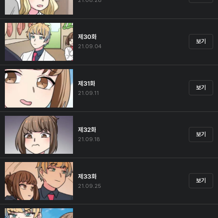
21.08.28
제30화
보기
21.09.04
제31화
보기
21.09.11
제32화
보기
21.09.18
제33화
보기
21.09.25