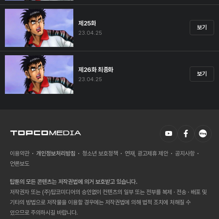
제25화
보기
23.04.25
제26화 최종화
보기
23.04.25
이용약관
개인정보처리방침
청소년 보호정책
연재, 광고제휴 제안
공지사항
언론보도
탑툰의 모든 콘텐츠는 저작권법에 의거 보호받고 있습니다.
저작권자 또는 (주)탑코미디어의 승인없이 컨텐츠의 일부 또는 전부를 복제 · 전송 · 배포 및
기타의 방법으로 저작물을 이용할 경우에는 저작권법에 의해 법적 조치에 처해질 수
있으므로 주의하시길 바랍니다.