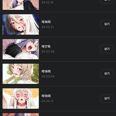
24.02.14
제16화
보기
24.02.21
제17화
보기
24.02.28
제18화
보기
24.03.06
제19화
보기
24.03.13