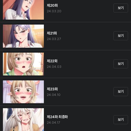
제20화
보기
24.03.20
제21화
보기
24.03.27
제22화
보기
24.04.03
제23화
보기
24.04.10
제24화 최종화
보기
24.04.17