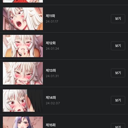
제11화
보기
24.01.17
제12화
보기
24.01.24
제13화
보기
24.01.31
제14화
보기
24.02.07
제15화
보기