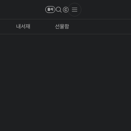
출석
내서재
선물함