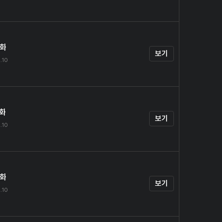
4화
보기
.10
5화
보기
.10
6화
보기
.10