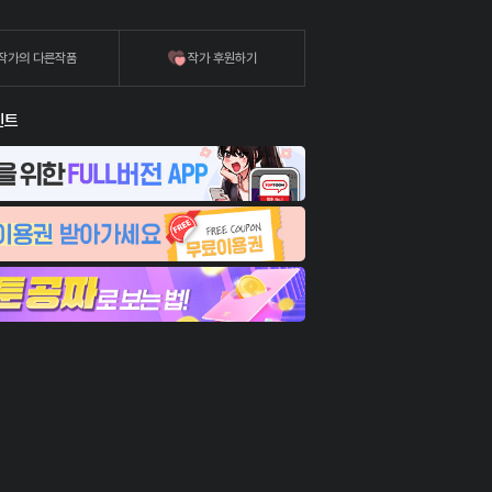
작가의 다른작품
작가 후원하기
벤트