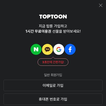
지금 탑툰 가입하고
1시간 무료이용권
선물을 받아보세요!
3초
만에 간편가입!
일반 회원가입
이메일로 가입
휴대폰 번호로 가입