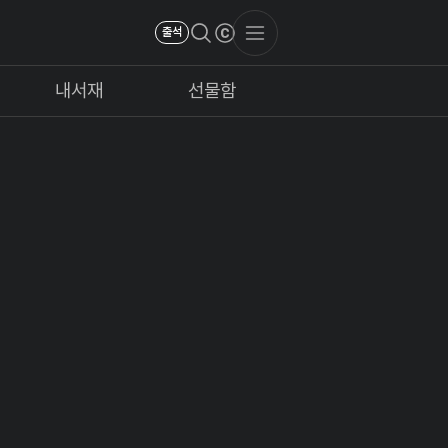
출석
내서재
선물함