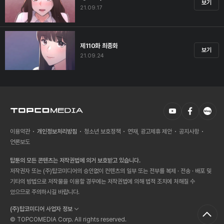
보기
21.09.17
제110화 최종화
보기
21.09.24
이용약관
개인정보처리방침
청소년 보호정책
연재, 광고제휴 제안
공지사항
언론보도
탑툰의 모든 콘텐츠는 저작권법에 의거 보호받고 있습니다.
저작권자 또는 (주)탑코미디어의 승인없이 컨텐츠의 일부 또는 전부를 복제 · 전송 · 배포 및
기타의 방법으로 저작물을 이용할 경우에는 저작권법에 의해 법적 조치에 처해질 수
있으므로 주의하시길 바랍니다.
(주)탑코미디어 사업자 정보
© TOPCOMEDIA Corp. All rights reserved.