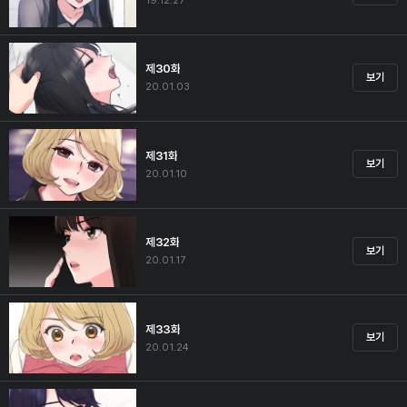
19.12.27
제30화
보기
20.01.03
제31화
보기
20.01.10
제32화
보기
20.01.17
제33화
보기
20.01.24