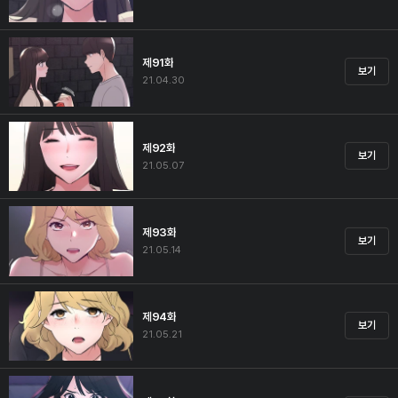
제91화
보기
21.04.30
제92화
보기
21.05.07
제93화
보기
21.05.14
제94화
보기
21.05.21