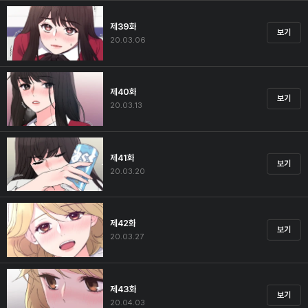
제39화
보기
20.03.06
제40화
보기
20.03.13
제41화
보기
20.03.20
제42화
보기
20.03.27
제43화
보기
20.04.03