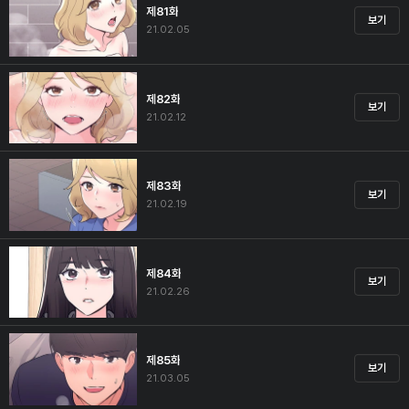
제81화
보기
21.02.05
제82화
보기
21.02.12
제83화
보기
21.02.19
제84화
보기
21.02.26
제85화
보기
21.03.05