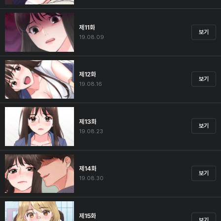
제11화
보기
19.08.09
제12화
보기
19.08.16
제13화
보기
19.08.23
제14화
보기
19.08.30
제15화
보기