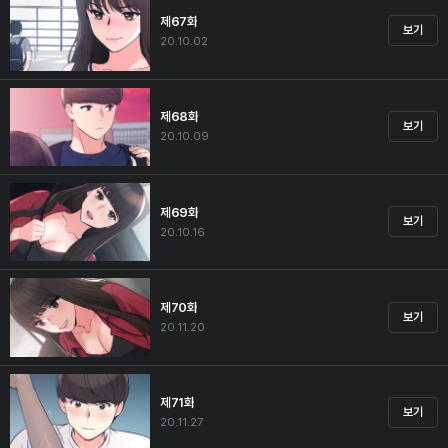
제67화
보기
20.10.02
제68화
보기
20.10.09
제69화
보기
20.10.16
제70화
보기
20.11.20
제71화
보기
20.11.27