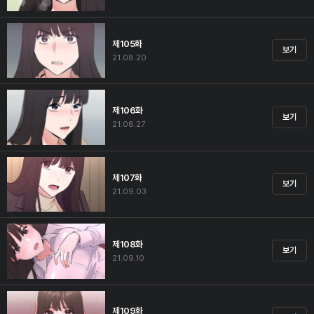
제105화
보기
21.08.20
제106화
보기
21.08.27
제107화
보기
21.09.03
제108화
보기
21.09.10
제109화