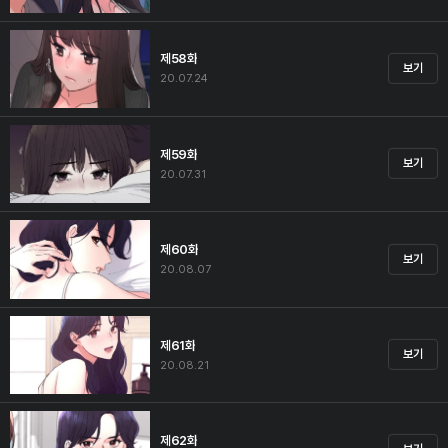
제58화
보기
20.07.24
제59화
보기
20.07.31
제60화
보기
20.08.07
제61화
보기
20.08.21
제62화