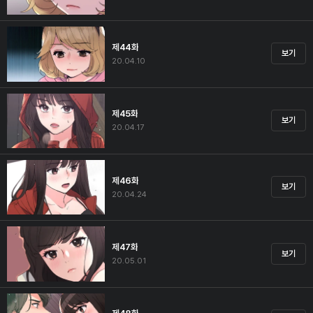
제44화
보기
20.04.10
제45화
보기
20.04.17
제46화
보기
20.04.24
제47화
보기
20.05.01