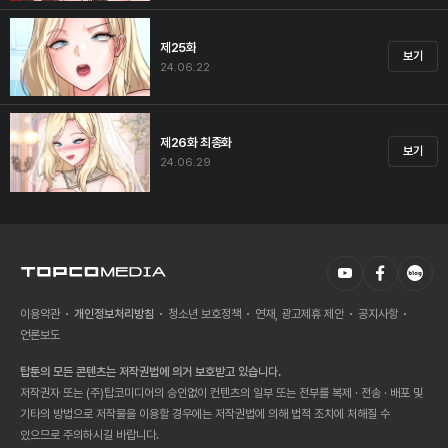
제25화
보기
24.06.22
제26화 최종화
보기
24.06.29
이용약관
개인정보처리방침
청소년 보호정책
연재, 광고제휴 제안
공지사항
언론보도
탑툰의 모든 콘텐츠는 저작권법에 의거 보호받고 있습니다.
저작권자 또는 (주)탑코미디어의 승인없이 컨텐츠의 일부 또는 전부를 복제 · 전송 · 배포 및
기타의 방법으로 저작물을 이용할 경우에는 저작권법에 의해 법적 조치에 처해질 수
있으므로 주의하시길 바랍니다.