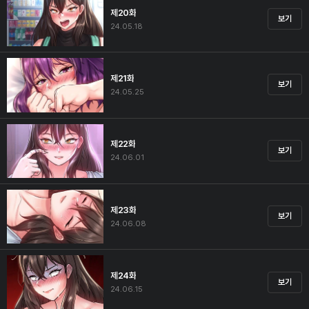
제20화
보기
24.05.18
제21화
보기
24.05.25
제22화
보기
24.06.01
제23화
보기
24.06.08
제24화
보기
24.06.15