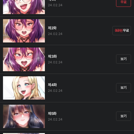
무료
24.02.24
제2화
3코인
무료
24.02.24
제3화
보기
24.02.24
제4화
보기
24.02.24
제5화
보기
24.02.24