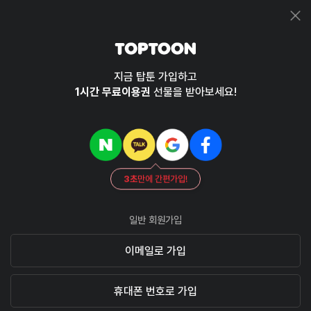
지금 탑툰 가입하고
1시간 무료이용권
선물을 받아보세요!
3초
만에 간편가입!
일반 회원가입
이메일로 가입
휴대폰 번호로 가입