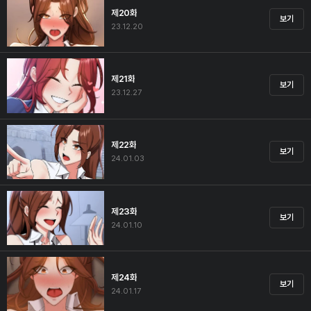
제20화
보기
23.12.20
제21화
보기
23.12.27
제22화
보기
24.01.03
제23화
보기
24.01.10
제24화
보기
24.01.17