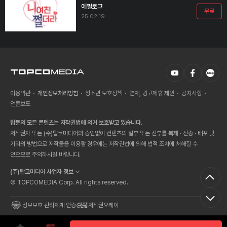
에필로그
무료
25.02.19
이용약관
개인정보처리방침
청소년 보호정책
연재, 광고제휴 제안
공지사항
언론보도
탑툰의 모든 콘텐츠는 저작권법에 의거 보호받고 있습니다.
저작권자 또는 (주)탑코미디어의 승인없이 컨텐츠의 일부 또는 전부를 복제 · 전송 · 배포 및
기타의 방법으로 저작물을 이용할 경우에는 저작권법에 의해 법적 조치에 처해질 수
있으므로 주의하시길 바랍니다.
(주)탑코미디어 사업자 정보
© TOPCOMEDIA Corp. All rights reserved.
정보보호 관리체계 인증
저작권오케이