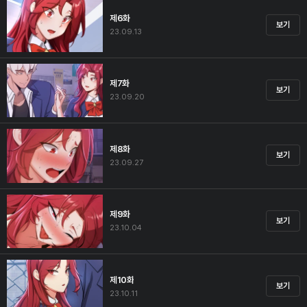
제6화
보기
23.09.13
제7화
보기
23.09.20
제8화
보기
23.09.27
제9화
보기
23.10.04
제10화
보기
23.10.11