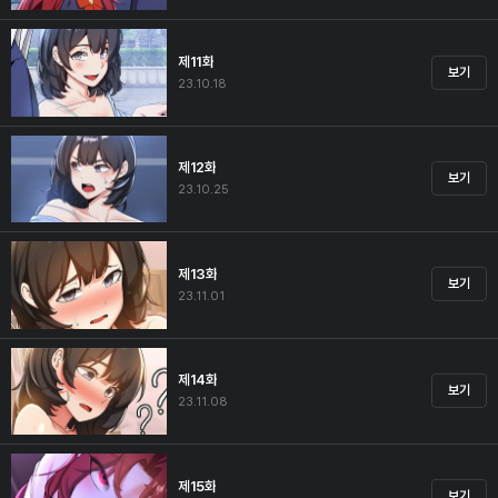
제11화
보기
23.10.18
제12화
보기
23.10.25
제13화
보기
23.11.01
제14화
보기
23.11.08
제15화
보기