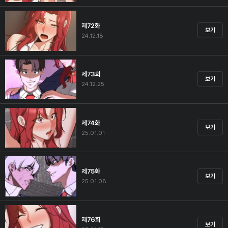
제72화
보기
24.12.18
제73화
보기
24.12.25
제74화
보기
25.01.01
제75화
보기
25.01.08
제76화
보기