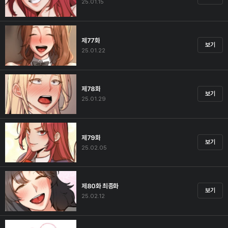
25.01.15
제77화
보기
25.01.22
제78화
보기
25.01.29
제79화
보기
25.02.05
제80화 최종화
보기
25.02.12