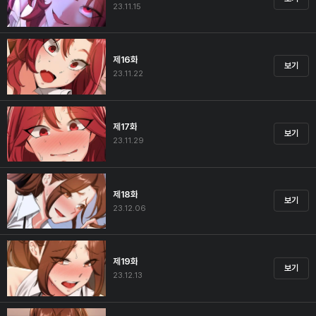
23.11.15
제16화
보기
23.11.22
제17화
보기
23.11.29
제18화
보기
23.12.06
제19화
보기
23.12.13