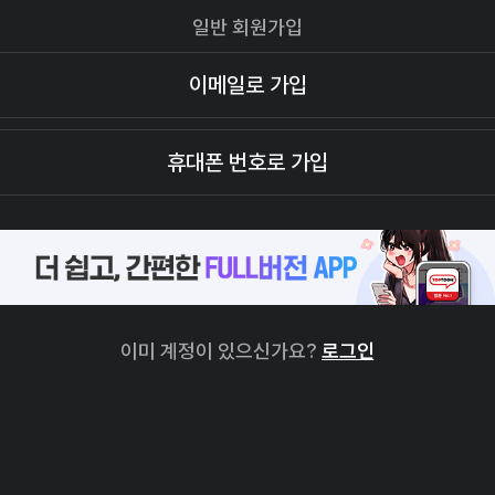
일반 회원가입
이메일로 가입
휴대폰 번호로 가입
이미 계정이 있으신가요?
로그인