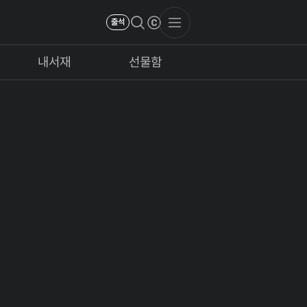
출석
내서재
선물함