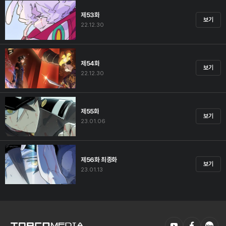
제53화
보기
22.12.30
제54화
보기
22.12.30
제55화
보기
23.01.06
제56화 최종화
보기
23.01.13