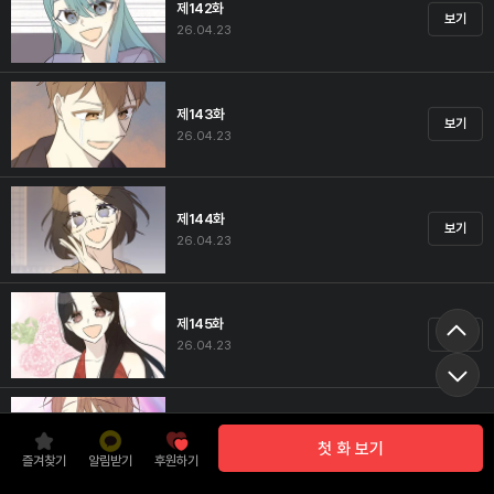
제142화
보기
26.04.23
제143화
보기
26.04.23
제144화
보기
26.04.23
제145화
보기
26.04.23
제146화
보기
첫 화 보기
26.04.23
즐겨찾기
알림받기
후원하기