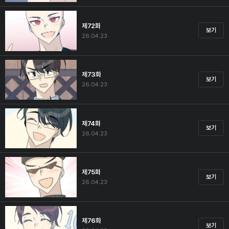
제72화
보기
26.04.23
제73화
보기
26.04.23
제74화
보기
26.04.23
제75화
보기
26.04.23
제76화
보기