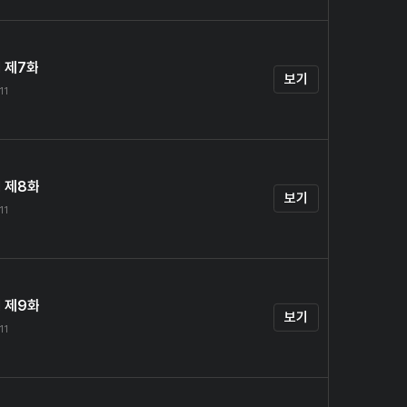
 제7화
보기
11
1 제8화
보기
11
1 제9화
보기
11