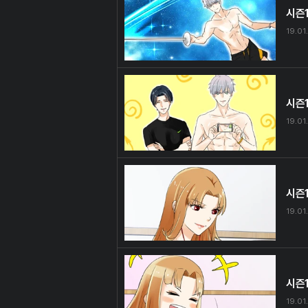
시즌1
19.01.
시즌1
19.01.
시즌1
19.01.
시즌1
19.01.