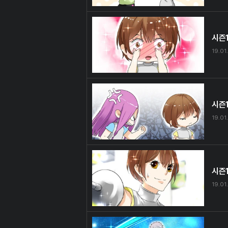
시즌1
19.01.
시즌
19.01.
시즌
19.01.