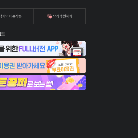
작가의 다른작품
작가 후원하기
벤트