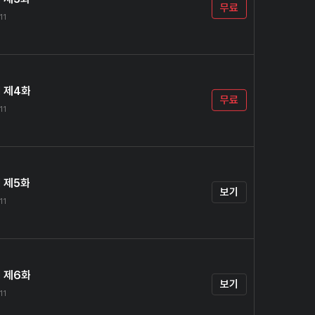
무료
11
1 제4화
무료
11
 제5화
보기
11
1 제6화
보기
11