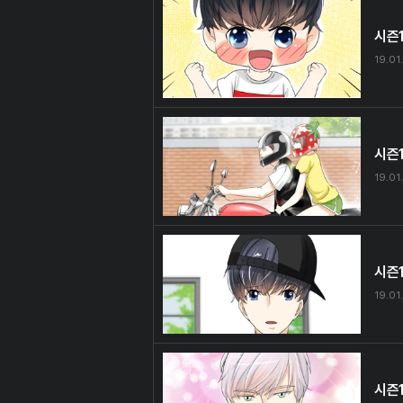
시즌1
19.01.
시즌1
19.01.
시즌1
19.01.
시즌1