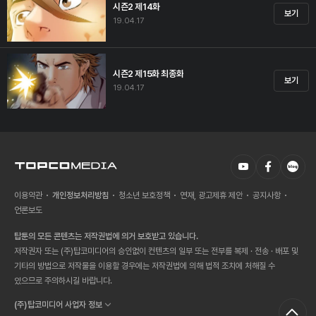
시즌2 제14화
보기
19.04.17
시즌2 제15화 최종화
보기
19.04.17
이용약관
개인정보처리방침
청소년 보호정책
연재, 광고제휴 제안
공지사항
언론보도
탑툰의 모든 콘텐츠는 저작권법에 의거 보호받고 있습니다.
저작권자 또는 (주)탑코미디어의 승인없이 컨텐츠의 일부 또는 전부를 복제 · 전송 · 배포 및
기타의 방법으로 저작물을 이용할 경우에는 저작권법에 의해 법적 조치에 처해질 수
있으므로 주의하시길 바랍니다.
(주)탑코미디어 사업자 정보