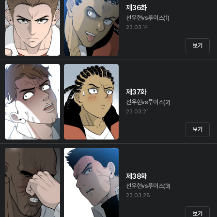
제36화
선우현vs루이스(1)
23.03.14
보기
제37화
선우현vs루이스(2)
23.03.21
보기
제38화
선우현vs루이스(3)
23.03.28
보기