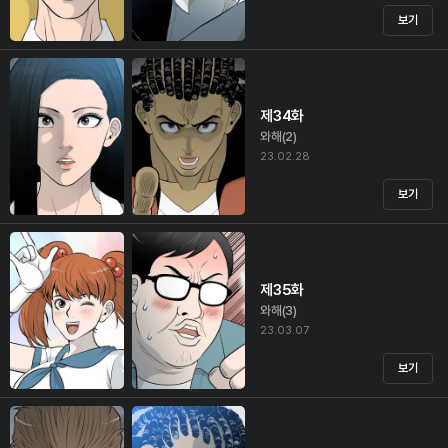
보기
제34화
와해(2)
23.02.28
보기
제35화
와해(3)
23.03.07
보기