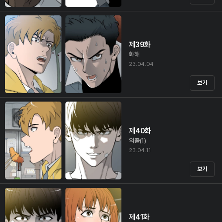
제39화
화해
23.04.04
보기
제40화
외출(1)
23.04.11
보기
제41화