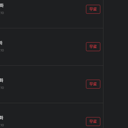
0화
무료
.10
화
무료
.10
2화
무료
.10
3화
무료
.10