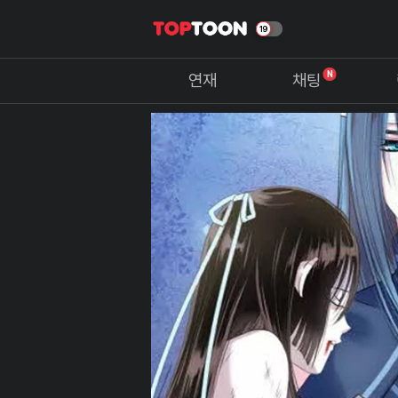
N
연재
채팅