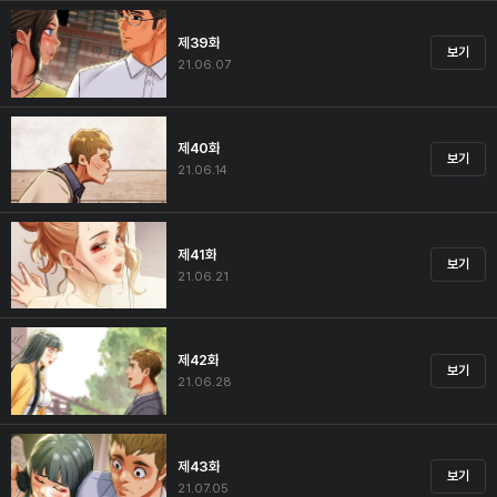
제39화
보기
21.06.07
제40화
보기
21.06.14
제41화
보기
21.06.21
제42화
보기
21.06.28
제43화
보기
21.07.05