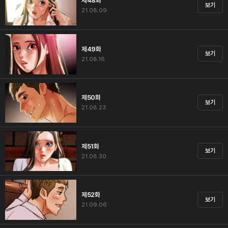
제48화
보기
21.08.09
제49화
보기
21.08.16
제50화
보기
21.08.23
제51화
보기
21.08.30
제52화
보기
21.09.06