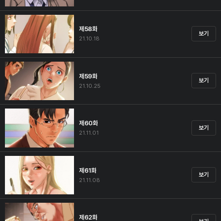
제58화
보기
21.10.18
제59화
보기
21.10.25
제60화
보기
21.11.01
제61화
보기
21.11.08
제62화