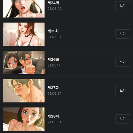
제34화
보기
21.05.03
제35화
보기
21.05.10
제36화
보기
21.05.17
제37화
보기
21.05.24
제38화
보기
21.05.31