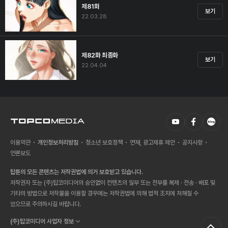
제81화
보기
22.03.28
제82화 최종화
보기
22.04.04
이용약관
개인정보처리방침
청소년 보호정책
연재, 광고제휴 제안
공지사항
언론보도
탑툰의 모든 콘텐츠는 저작권법에 의거 보호받고 있습니다.
저작권자 또는 (주)탑코미디어의 승인없이 컨텐츠의 일부 또는 전부를 복제 · 전송 · 배포 및
기타의 방법으로 저작물을 이용할 경우에는 저작권법에 의해 법적 조치에 처해질 수
있으므로 주의하시길 바랍니다.
(주)탑코미디어 사업자 정보