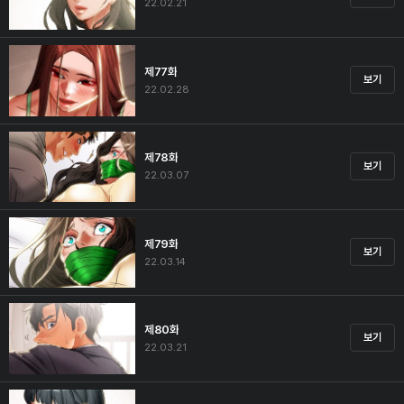
22.02.21
제77화
보기
22.02.28
제78화
보기
22.03.07
제79화
보기
22.03.14
제80화
보기
22.03.21