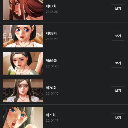
제67화
보기
21.12.20
제68화
보기
21.12.27
제69화
보기
22.01.03
제70화
보기
22.01.10
제71화
보기
22.01.17