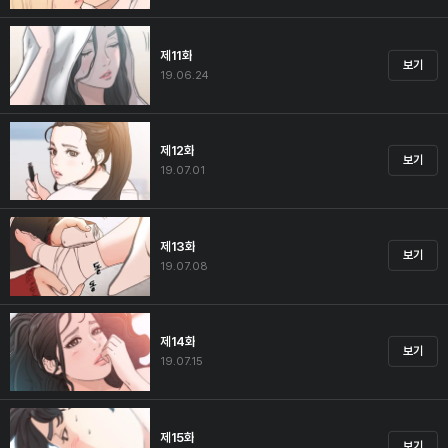
제11화
보기
19.06.24
제12화
보기
19.07.01
제13화
보기
19.07.08
제14화
보기
19.07.15
제15화
보기