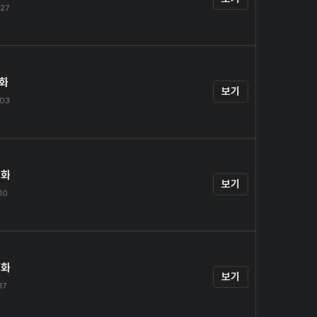
.27
1화
보기
.03
2화
보기
.10
3화
보기
17