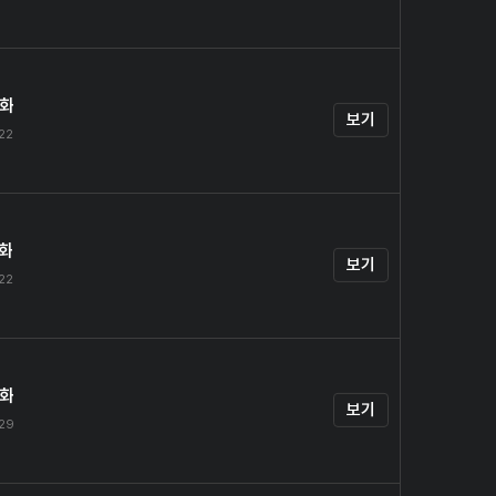
4화
보기
.22
5화
보기
.22
6화
보기
.29