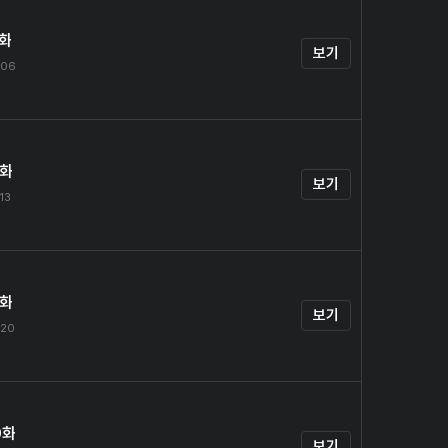
7화
보기
.06
8화
보기
.13
9화
보기
.20
0화
보기