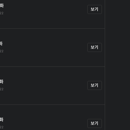
0화
보기
.22
화
보기
.22
2화
보기
.22
3화
보기
.22