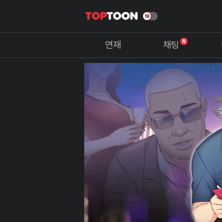
N
연재
채팅