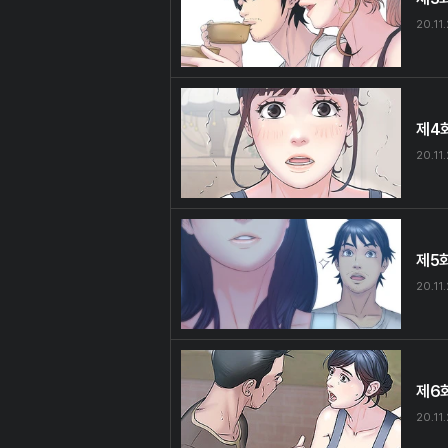
20.11
제4
20.11
제5
20.11
제6
20.11