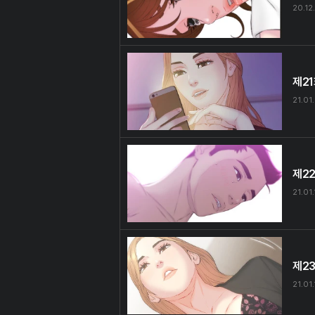
20.12
제2
21.01
제2
21.01
제2
21.01.