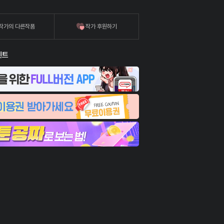
작가의 다른작품
작가 후원하기
벤트