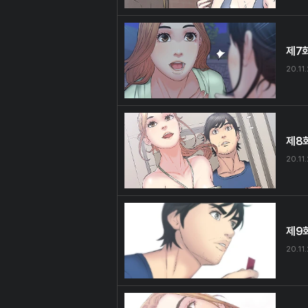
제7
20.11
제8
20.11
제9
20.11