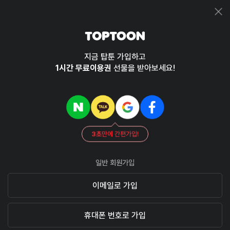
지금 탑툰 가입하고
1시간 무료이용권
선물을 받아보세요!
3초
만에 간편가입!
일반 회원가입
이메일로 가입
휴대폰 번호로 가입