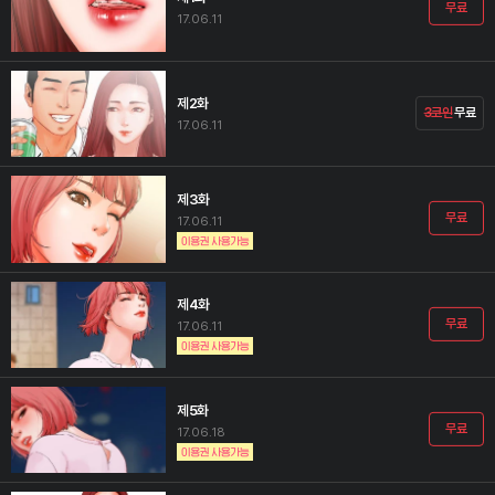
무료
17.06.11
제2화
3코인
무료
17.06.11
제3화
무료
17.06.11
제4화
무료
17.06.11
제5화
무료
17.06.18