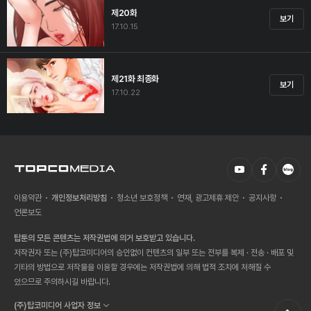
제20화
보기
17.10.15
제21화 최종화
보기
17.10.22
이용약관
개인정보처리방침
청소년 보호정책
연재, 광고제휴 제안
공지사항
언론보도
탑툰의 모든 콘텐츠는 저작권법에 의거 보호받고 있습니다.
저작권자 또는 (주)탑코미디어의 승인없이 컨텐츠의 일부 또는 전부를 복제 · 전송 · 배포 및
기타의 방법으로 저작물을 이용할 경우에는 저작권법에 의해 법적 조치에 처해질 수
있으므로 주의하시길 바랍니다.
(주)탑코미디어 사업자 정보