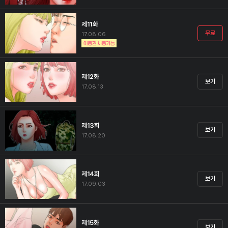
제11화
무료
17.08.06
제12화
보기
17.08.13
제13화
보기
17.08.20
제14화
보기
17.09.03
제15화
보기