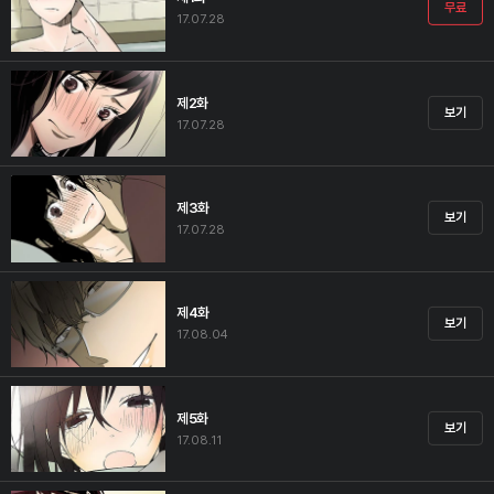
무료
17.07.28
제2화
보기
17.07.28
제3화
보기
17.07.28
제4화
보기
17.08.04
제5화
보기
17.08.11