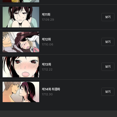
제11화
보기
17.09.29
제12화
보기
17.10.06
제13화
보기
17.12.22
제14화 최종화
보기
17.12.30