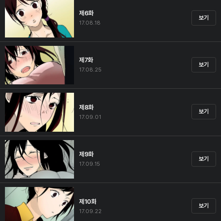
제6화
보기
17.08.18
제7화
보기
17.08.25
제8화
보기
17.09.01
제9화
보기
17.09.15
제10화
보기
17.09.22