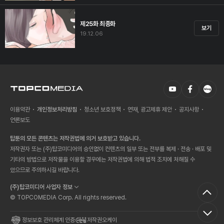
제25화 최종화
보기
19.12.06
이용약관
개인정보처리방침
청소년 보호정책
연재, 광고제휴 제안
공지사항
언론보도
탑툰의 모든 콘텐츠는 저작권법에 의거 보호받고 있습니다.
저작권자 또는 (주)탑코미디어의 승인없이 컨텐츠의 일부 또는 전부를 복제 · 전송 · 배포 및
기타의 방법으로 저작물을 이용할 경우에는 저작권법에 의해 법적 조치에 처해질 수
있으므로 주의하시길 바랍니다.
(주)탑코미디어 사업자 정보
© TOPCOMEDIA Corp. All rights reserved.
정보보호 관리체계 인증
저작권오케이