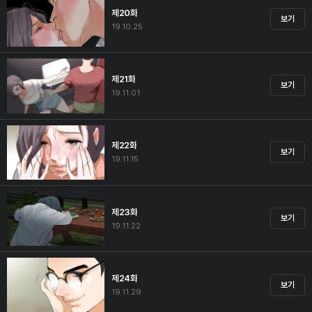
제20화
보기
19.10.25
제21화
보기
19.11.01
제22화
보기
19.11.15
제23화
보기
19.11.22
제24화
보기
19.11.29