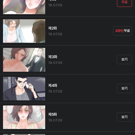
무료
19.07.05
제2화
2코인
무료
19.07.05
제3화
보기
19.07.05
제4화
보기
19.07.05
제5화
보기
19.07.05