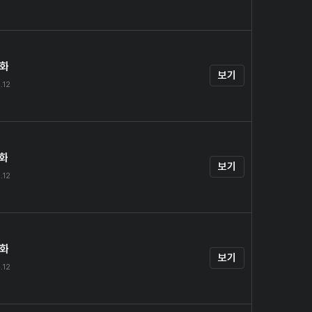
4화
보기
.12
5화
보기
.12
6화
보기
.12