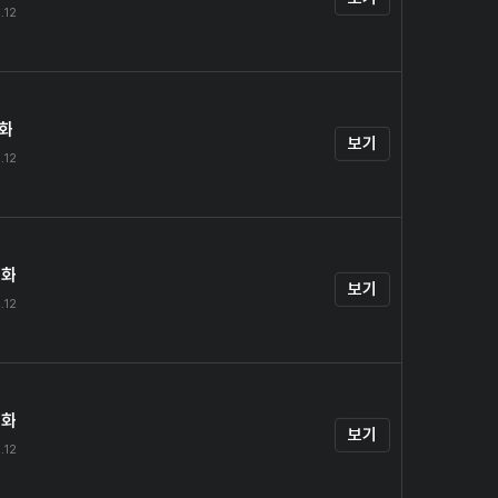
.12
1화
보기
.12
2화
보기
.12
3화
보기
.12