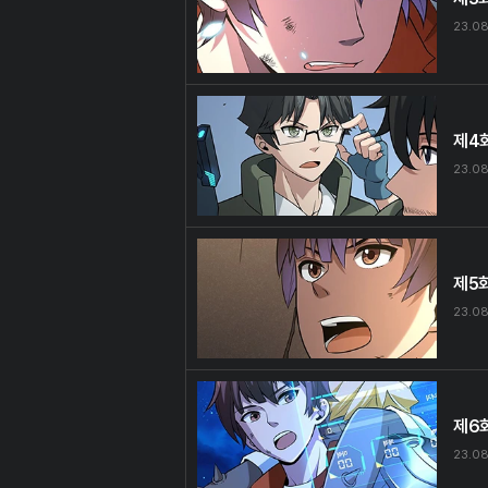
23.08
제4
23.08
제5
23.08
제6
23.08