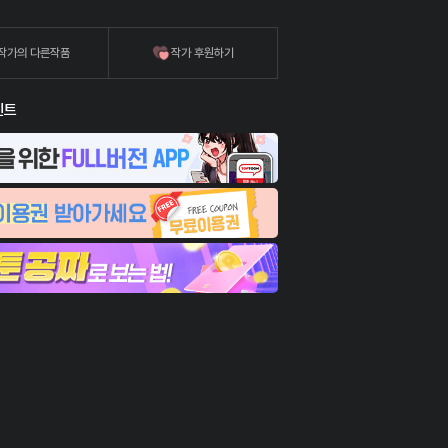
작가의 다른작품
작가 후원하기
벤트