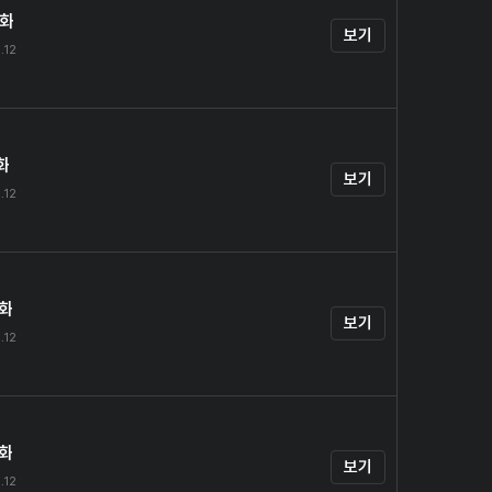
0화
보기
.12
화
보기
.12
2화
보기
.12
3화
보기
.12