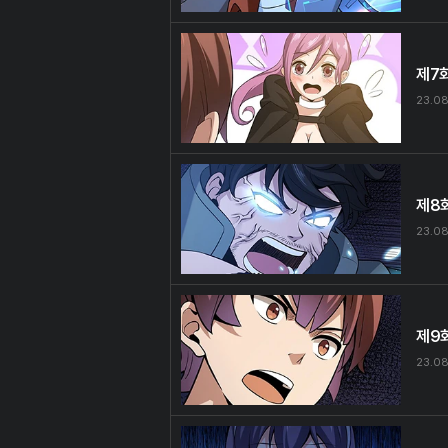
제7
23.08
제8
23.08
제9
23.08