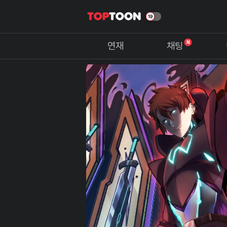
N
연재
채팅